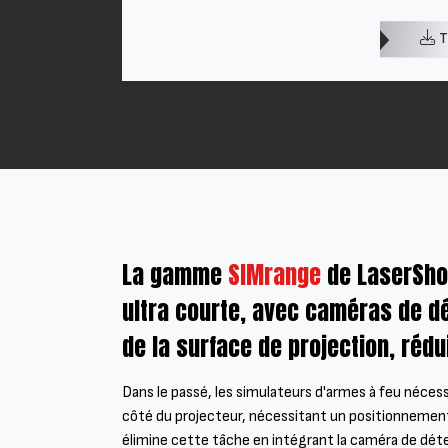
T
La gamme
SIMrange
de LaserShot
ultra courte, avec caméras de dé
de la surface de projection, réd
Dans le passé, les simulateurs d'armes à feu nécess
côté du projecteur, nécessitant un positionnement
élimine cette tâche en intégrant la caméra de détec