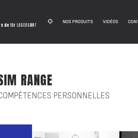
NOS PRODUITS
VIDÉOS
CON
rs de tir
LASERSHOT
SIM RANGE
COMPÉTENCES PERSONNELLES