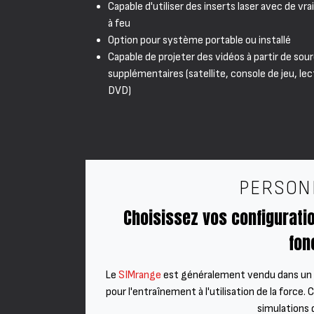
Capable d'utiliser des inserts laser avec de vr
à feu
Option pour système portable ou installé
Capable de projeter des vidéos à partir de sou
supplémentaires (satellite, console de jeu, le
DVD)
PERSON
Choisissez vos configurati
fon
Le
SIMrange
est généralement vendu dans un p
pour l'entraînement à l'utilisation de la force
simulations 