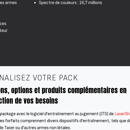
aies armes
Spectre de couleurs : 16,7 millions
rces
cteur
NALISEZ VOTRE PACK
ons, options et produits complémentaires en
ction de vos besoins
ackage avec le logiciel d'entraînement au jugement (JTS) de
LaserSh
. Ces forfaits comprennent divers dispositifs d'entraînement, tels que d
de Taser ou d'autres armes non létales.