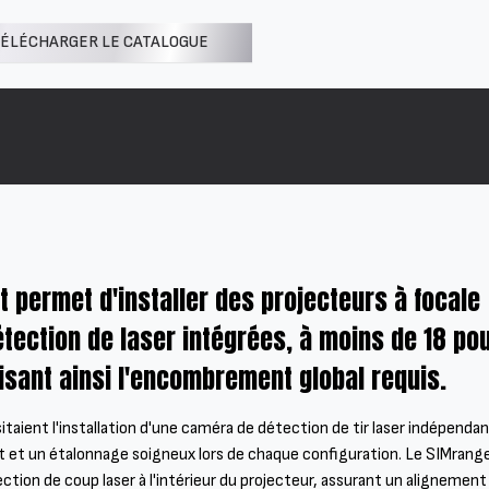
ÉLÉCHARGER LE CATALOGUE
 permet d'installer des projecteurs à focale
tection de laser intégrées, à moins de 18 po
uisant ainsi l'encombrement global requis.
itaient l'installation d'une caméra de détection de tir laser indépendan
 et un étalonnage soigneux lors de chaque configuration. Le SIMrang
tion de coup laser à l'intérieur du projecteur, assurant un alignement