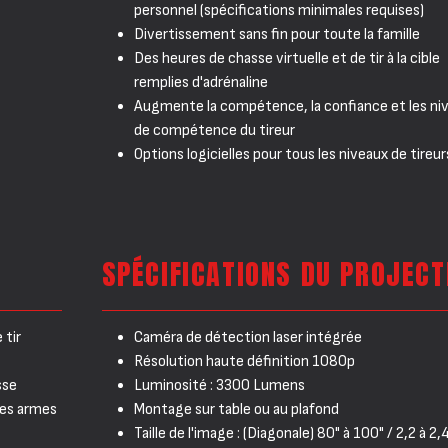
personnel (spécifications minimales requises)
Divertissement sans fin pour toute la famille
Des heures de chasse virtuelle et de tir à la cible
remplies d'adrénaline
Augmente la compétence, la confiance et les ni
de compétence du tireur
Options logicielles pour tous les niveaux de tireur
SPÉCIFICATIONS DU PROJEC
 tir
Caméra de détection laser intégrée
Résolution haute définition 1080p
sse
Luminosité : 3300 Lumens
 des armes
Montage sur table ou au plafond
Taille de l'image : (Diagonale) 80" à 100" / 2,2 à 2,