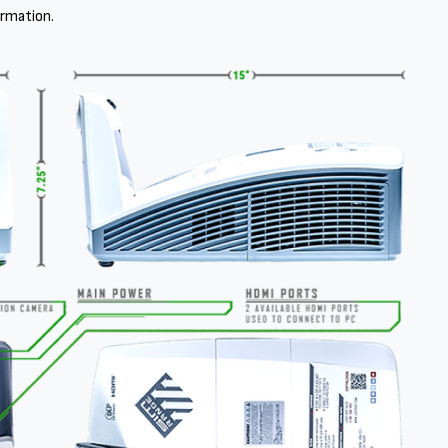
rmation.